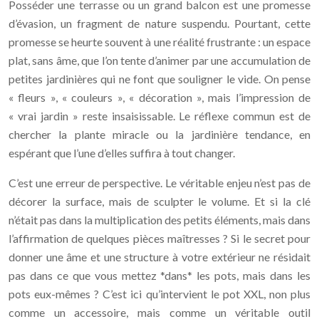
Posséder une terrasse ou un grand balcon est une promesse
d’évasion, un fragment de nature suspendu. Pourtant, cette
promesse se heurte souvent à une réalité frustrante : un espace
plat, sans âme, que l’on tente d’animer par une accumulation de
petites jardinières qui ne font que souligner le vide. On pense
« fleurs », « couleurs », « décoration », mais l’impression de
« vrai jardin » reste insaisissable. Le réflexe commun est de
chercher la plante miracle ou la jardinière tendance, en
espérant que l’une d’elles suffira à tout changer.
C’est une erreur de perspective. Le véritable enjeu n’est pas de
décorer la surface, mais de sculpter le volume. Et si la clé
n’était pas dans la multiplication des petits éléments, mais dans
l’affirmation de quelques pièces maîtresses ? Si le secret pour
donner une âme et une structure à votre extérieur ne résidait
pas dans ce que vous mettez *dans* les pots, mais dans les
pots eux-mêmes ? C’est ici qu’intervient le pot XXL, non plus
comme un accessoire, mais comme un véritable outil