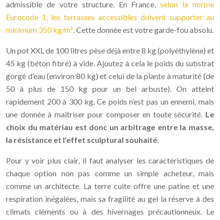
admissible de votre structure. En France,
selon la norme
Eurocode 1, les terrasses accessibles doivent supporter au
minimum 350 kg/m²
. Cette donnée est votre garde-fou absolu.
Un pot XXL de 100 litres pèse déjà entre 8 kg (polyéthylène) et
45 kg (béton fibré) à vide. Ajoutez à cela le poids du substrat
gorgé d’eau (environ 80 kg) et celui de la plante à maturité (de
50 à plus de 150 kg pour un bel arbuste). On atteint
rapidement 200 à 300 kg. Ce poids n’est pas un ennemi, mais
une donnée à maîtriser pour composer en toute sécurité.
Le
choix du matériau est donc un arbitrage entre la masse,
la résistance et l’effet sculptural souhaité.
Pour y voir plus clair, il faut analyser les caractéristiques de
chaque option non pas comme un simple acheteur, mais
comme un architecte. La terre cuite offre une patine et une
respiration inégalées, mais sa fragilité au gel la réserve à des
climats cléments ou à des hivernages précautionneux. Le