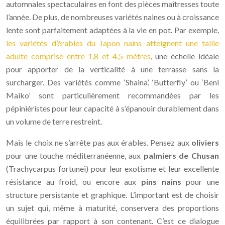
automnales spectaculaires en font des pièces maîtresses toute
l’année. De plus, de nombreuses variétés naines ou à croissance
lente sont parfaitement adaptées à la vie en pot. Par exemple,
les variétés d’érables du Japon nains atteignent une taille
adulte comprise entre 1,8 et 4,5 mètres
, une échelle idéale
pour apporter de la verticalité à une terrasse sans la
surcharger. Des variétés comme ‘Shaina’, ‘Butterfly’ ou ‘Beni
Maiko’ sont particulièrement recommandées par les
pépiniéristes pour leur capacité à s’épanouir durablement dans
un volume de terre restreint.
Mais le choix ne s’arrête pas aux érables. Pensez aux
oliviers
pour une touche méditerranéenne, aux
palmiers de Chusan
(Trachycarpus fortunei) pour leur exotisme et leur excellente
résistance au froid, ou encore aux
pins nains
pour une
structure persistante et graphique. L’important est de choisir
un sujet qui, même à maturité, conservera des proportions
équilibrées par rapport à son contenant. C’est ce dialogue