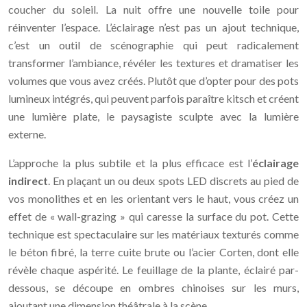
coucher du soleil. La nuit offre une nouvelle toile pour
réinventer l’espace. L’éclairage n’est pas un ajout technique,
c’est un outil de scénographie qui peut radicalement
transformer l’ambiance, révéler les textures et dramatiser les
volumes que vous avez créés. Plutôt que d’opter pour des pots
lumineux intégrés, qui peuvent parfois paraître kitsch et créent
une lumière plate, le paysagiste sculpte avec la lumière
externe.
L’approche la plus subtile et la plus efficace est l’
éclairage
indirect
. En plaçant un ou deux spots LED discrets au pied de
vos monolithes et en les orientant vers le haut, vous créez un
effet de « wall-grazing » qui caresse la surface du pot. Cette
technique est spectaculaire sur les matériaux texturés comme
le béton fibré, la terre cuite brute ou l’acier Corten, dont elle
révèle chaque aspérité. Le feuillage de la plante, éclairé par-
dessous, se découpe en ombres chinoises sur les murs,
ajoutant une dimension théâtrale à la scène.