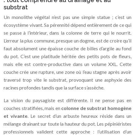
: tout comprendre au drainage et au
substrat
Un monolithe végétal n’est pas une simple statue ; c’est un
écosystème vivant. Sa pérennité dépend entièrement de ce qui
se passe à l’intérieur, dans la colonne de terre qui le nourrit.
L’erreur la plus commune, presque un dogme, est de croire qu’il
faut absolument une épaisse couche de billes d’argile au fond
du pot. C’est une platitude héritée des petits pots de fleurs,
mais elle est contre-productive dans un volume XXL. Cette
couche crée une rupture, une zone où l’eau stagne après avoir
traversé trop vite le substrat, provoquant une asphyxie des
racines profondes tandis que la surface s’assèche.
La vision du paysagiste est différente. Il ne pense pas en
couches stratifiées, mais en
colonne de substrat homogène
et vivante
. Le secret d’un arbuste heureux réside dans un
mélange drainant sur toute la hauteur du pot. Les pépiniéristes
professionnels valident cette approche : l’utilisation d’un