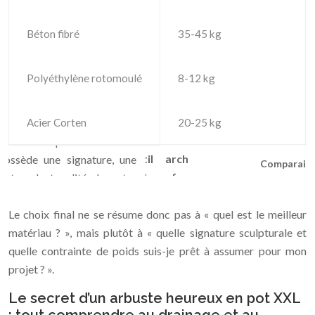
Béton fibré
35-45 kg
Polyéthylène rotomoulé
8-12 kg
Acier Corten
20-25 kg
Comparaiso
Le choix final ne se résume donc pas à « quel est le meilleur
matériau ? », mais plutôt à « quelle signature sculpturale et
quelle contrainte de poids suis-je prêt à assumer pour mon
projet ? ».
Le secret d’un arbuste heureux en pot XXL