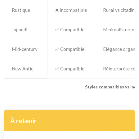
Rustique
❌ Incompatible
Rural vs citadin 
Japandi
✅ Compatible
Minimalisme, mat
Mid-century
✅ Compatible
Élégance organi
New Antic
✅ Compatible
Réinterprète cod
Styles compatibles vs inc
À retenir