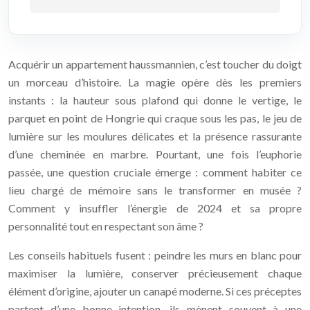
Acquérir un appartement haussmannien, c’est toucher du doigt
un morceau d’histoire. La magie opère dès les premiers
instants : la hauteur sous plafond qui donne le vertige, le
parquet en point de Hongrie qui craque sous les pas, le jeu de
lumière sur les moulures délicates et la présence rassurante
d’une cheminée en marbre. Pourtant, une fois l’euphorie
passée, une question cruciale émerge : comment habiter ce
lieu chargé de mémoire sans le transformer en musée ?
Comment y insuffler l’énergie de 2024 et sa propre
personnalité tout en respectant son âme ?
Les conseils habituels fusent : peindre les murs en blanc pour
maximiser la lumière, conserver précieusement chaque
élément d’origine, ajouter un canapé moderne. Si ces préceptes
partent d’une bonne intention, ils mènent souvent à une