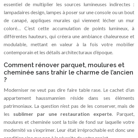
essentiel de multiplier les sources lumineuses indirectes :
lampadaires design, lampes à poser sur une console ou un bout
de canapé, appliques murales qui viennent lécher un mur
coloré… C’est cette accumulation de points lumineux, à
différentes hauteurs, qui créera une ambiance chaleureuse et
modulable, mettant en valeur à la fois votre mobilier
contemporain et les détails architecturaux d’époque.
Comment rénover parquet, moulures et
cheminée sans trahir le charme de l’ancien
?
Moderniser ne veut pas dire faire table rase. Le cachet d’un
appartement haussmannien réside dans ses éléments
patrimoniaux. La question n’est pas de les conserver, mais de
les
sublimer par une restauration experte
. Parquet,
moulures et cheminée sont la toile de fond sur laquelle votre
modernité va s’exprimer. Leur état irréprochable est donc une
condition sine qua non à la réussite de votre projet.