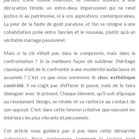
décoration timide, un entre-deux impersonnel qui ne rend
justice ni au patrimoine, ni à vos aspirations contemporaines.
La peur de la faute de goût paralyse, et l’on se résigne à une
cohabitation polie entre l’ancien et le nouveau, plutôt qu’à un
véritable mariage passionnel.
Mais si la clé n’était pas dans le compromis, mais dans la
confrontation ? Si la meilleure façon de sublimer l’héritage
classique était de le confronter à une modernité audacieuse et
assumée ? C’est ce que nous nommons le
choc esthétique
contrôlé
. Il ne s’agit pas d’effacer le passé, mais de le faire
dialoguer avec le présent. Chaque élément, qu’il soit d’époque
ou résolument design, se révèle et se renforce au contact de
son opposé. C’est dans cette tension créative que naissent les
intérieurs les plus vibrants et personnels.
Cet article vous guidera pas à pas dans cette démarche
audacieuse. Nous explorerons comment la couleur peut