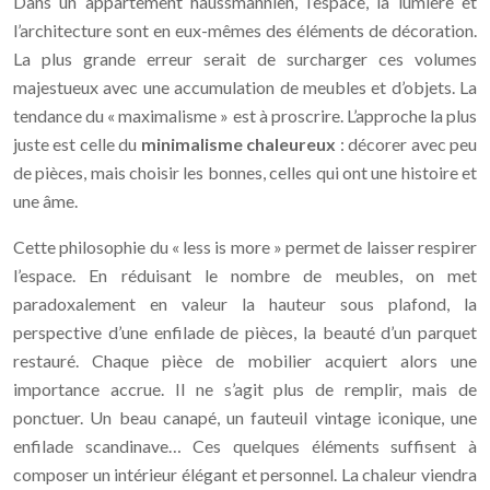
Dans un appartement haussmannien, l’espace, la lumière et
l’architecture sont en eux-mêmes des éléments de décoration.
La plus grande erreur serait de surcharger ces volumes
majestueux avec une accumulation de meubles et d’objets. La
tendance du « maximalisme » est à proscrire. L’approche la plus
juste est celle du
minimalisme chaleureux
: décorer avec peu
de pièces, mais choisir les bonnes, celles qui ont une histoire et
une âme.
Cette philosophie du « less is more » permet de laisser respirer
l’espace. En réduisant le nombre de meubles, on met
paradoxalement en valeur la hauteur sous plafond, la
perspective d’une enfilade de pièces, la beauté d’un parquet
restauré. Chaque pièce de mobilier acquiert alors une
importance accrue. Il ne s’agit plus de remplir, mais de
ponctuer. Un beau canapé, un fauteuil vintage iconique, une
enfilade scandinave… Ces quelques éléments suffisent à
composer un intérieur élégant et personnel. La chaleur viendra