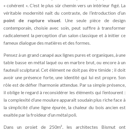
« cohérent ». C’est le plus sûr chemin vers un intérieur figé. La
véritable modernité naît du contraste, de l’introduction d’un
point de rupture visuel
. Une seule pièce de design
contemporain, choisie avec soin, peut suffire à transformer
radicalement la perception d’un salon classique et à initier ce
fameux dialogue des matières et des formes.
Pensez à un grand canapé aux lignes pures et organiques, à une
table basse en métal laqué ou en marbre brut, ou encore à un
fauteuil sculptural. Cet élément ne doit pas être timide ; il doit
avoir une présence forte, une identité qui lui est propre. Son
rôle est de défier l’harmonie attendue. Par sa simple présence,
il oblige le regard à reconsidérer les éléments qui l’entourent :
la complexité d’une moulure apparaît soudain plus riche face à
la simplicité d’une ligne épurée, la chaleur du bois ancien est
exaltée par la froideur d’un métal poli.
Dans un projet de 250m², les architectes Bismut ont