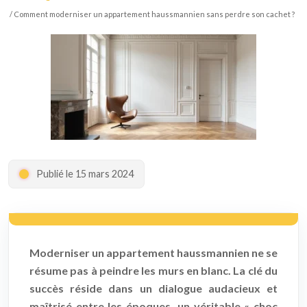
/ Comment moderniser un appartement haussmannien sans perdre son cachet ?
Publié le 15 mars 2024
Moderniser un appartement haussmannien ne se
résume pas à peindre les murs en blanc. La clé du
succès réside dans un dialogue audacieux et
maîtrisé entre les époques, un véritable « choc