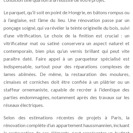
Le parquet, qu’il soit en point de Hongrie, en bâtons rompus ou
à l’anglaise, est l’âme du lieu. Une rénovation passe par un
ponçage soigné, qui va révéler la teinte originelle du bois, suivi
d’une vitrification. Le choix de la finition est crucial : un
vitrificateur mat ou satiné conservera un aspect naturel et
contemporain, bien plus qu’un vernis brillant qui peut vite
paraître daté. Faire appel à un parqueteur spécialisé est
indispensable, surtout pour des réparations complexes de
lames abîmées. De même, la restauration des moulures,
cimaises et corniches doit être confiée à un plâtrier ou un
staffeur ornemaniste, capable de recréer à l’identique des
parties endommagées, notamment après des travaux sur les
réseaux électriques.
Selon des estimations récentes de projets à Paris, la
rénovation complète d’un appartement haussmannien, incluant
la restauration de ces éléments, peut représenter un budget