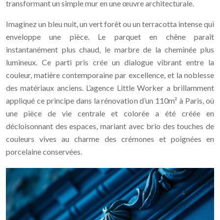
transformant un simple mur en une œuvre architecturale.
Imaginez un bleu nuit, un vert forêt ou un terracotta intense qui
enveloppe une pièce. Le parquet en chêne paraît
instantanément plus chaud, le marbre de la cheminée plus
lumineux. Ce parti pris crée un dialogue vibrant entre la
couleur, matière contemporaine par excellence, et la noblesse
des matériaux anciens. L’agence Little Worker a brillamment
appliqué ce principe dans la rénovation d’un 110m² à Paris, où
une pièce de vie centrale et colorée a été créée en
décloisonnant des espaces, mariant avec brio des touches de
couleurs vives au charme des crémones et poignées en
porcelaine conservées.