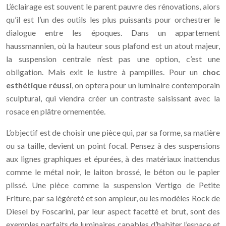
L’éclairage est souvent le parent pauvre des rénovations, alors
qu’il est l’un des outils les plus puissants pour orchestrer le
dialogue entre les époques. Dans un appartement
haussmannien, où la hauteur sous plafond est un atout majeur,
la suspension centrale n’est pas une option, c’est une
obligation. Mais exit le lustre à pampilles. Pour un
choc
esthétique réussi
, on optera pour un luminaire contemporain
sculptural, qui viendra créer un contraste saisissant avec la
rosace en plâtre ornementée.
L’objectif est de choisir une pièce qui, par sa forme, sa matière
ou sa taille, devient un point focal. Pensez à des suspensions
aux lignes graphiques et épurées, à des matériaux inattendus
comme le métal noir, le laiton brossé, le béton ou le papier
plissé. Une pièce comme la suspension Vertigo de Petite
Friture, par sa légèreté et son ampleur, ou les modèles Rock de
Diesel by Foscarini, par leur aspect facetté et brut, sont des
exemples parfaits de luminaires capables d’habiter l’espace et