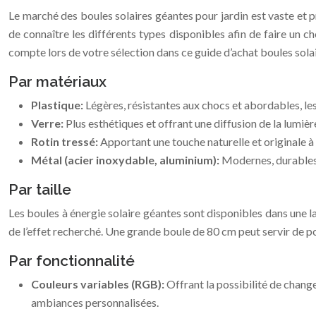
Le marché des boules solaires géantes pour jardin est vaste et pr
de connaître les différents types disponibles afin de faire un c
compte lors de votre sélection dans ce guide d’achat boules sola
Par matériaux
Plastique:
Légères, résistantes aux chocs et abordables, les
Verre:
Plus esthétiques et offrant une diffusion de la lumièr
Rotin tressé:
Apportant une touche naturelle et originale à 
Métal (acier inoxydable, aluminium):
Modernes, durables e
Par taille
Les boules à énergie solaire géantes sont disponibles dans une la
de l’effet recherché. Une grande boule de 80 cm peut servir de po
Par fonctionnalité
Couleurs variables (RGB):
Offrant la possibilité de chan
ambiances personnalisées.