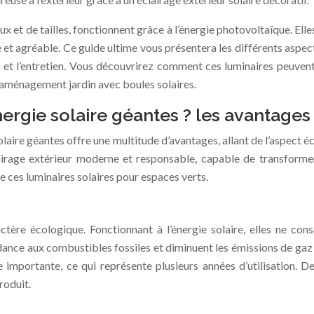
 et de tailles, fonctionnent grâce à l’énergie photovoltaïque. Elles
e et agréable. Ce guide ultime vous présentera les différents aspec
ile et l’entretien. Vous découvrirez comment ces luminaires peuven
n aménagement jardin avec boules solaires.
ergie solaire géantes ? les avantages
aire géantes offre une multitude d’avantages, allant de l’aspect éco
lairage extérieur moderne et responsable, capable de transforme
ces luminaires solaires pour espaces verts.
aractère écologique. Fonctionnant à l’énergie solaire, elles ne c
ance aux combustibles fossiles et diminuent les émissions de gaz à
 importante, ce qui représente plusieurs années d’utilisation. De
roduit.