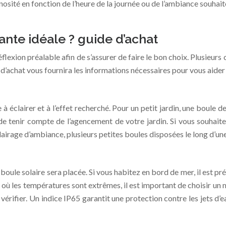
nosité en fonction de l’heure de la journée ou de l’ambiance souhaité
nte idéale ? guide d’achat
lexion préalable afin de s’assurer de faire le bon choix. Plusieurs c
 d’achat vous fournira les informations nécessaires pour vous aider à
e à éclairer et à l’effet recherché. Pour un petit jardin, une boule
de tenir compte de l’agencement de votre jardin. Si vous souhaite
lairage d’ambiance, plusieurs petites boules disposées le long d’un
oule solaire sera placée. Si vous habitez en bord de mer, il est p
où les températures sont extrêmes, il est important de choisir un ma
vérifier. Un indice IP65 garantit une protection contre les jets d’