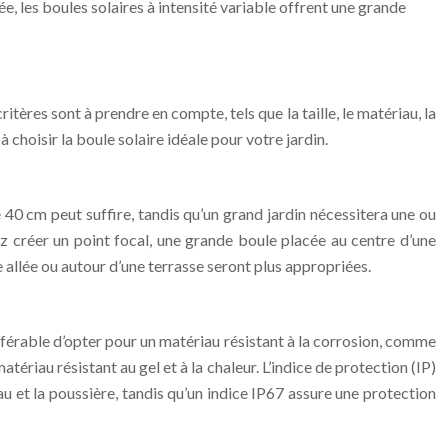
e, les boules solaires à intensité variable offrent une grande
ritères sont à prendre en compte, tels que la taille, le matériau, la
 choisir la boule solaire idéale pour votre jardin.
 de 40 cm peut suffire, tandis qu’un grand jardin nécessitera une ou
z créer un point focal, une grande boule placée au centre d’une
e allée ou autour d’une terrasse seront plus appropriées.
référable d’opter pour un matériau résistant à la corrosion, comme
tériau résistant au gel et à la chaleur. L’indice de protection (IP)
eau et la poussière, tandis qu’un indice IP67 assure une protection