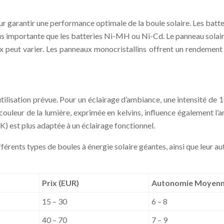
r garantir une performance optimale de la boule solaire. Les batter
lus importante que les batteries Ni-MH ou Ni-Cd. Le panneau sola
aux peut varier. Les panneaux monocristallins offrent un rendement 
tilisation prévue. Pour un éclairage d’ambiance, une intensité de 1
a couleur de la lumière, exprimée en kelvins, influence également
K) est plus adaptée à un éclairage fonctionnel.
férents types de boules à énergie solaire géantes, ainsi que leur 
Prix (EUR)
Autonomie Moyenne
15 – 30
6 – 8
40 – 70
7 – 9