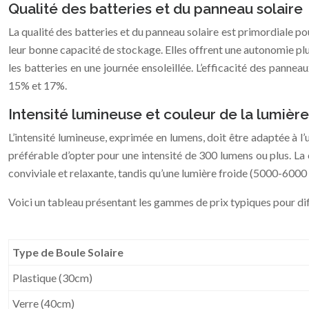
Qualité des batteries et du panneau solaire
La qualité des batteries et du panneau solaire est primordiale pou
leur bonne capacité de stockage. Elles offrent une autonomie p
les batteries en une journée ensoleillée. L’efficacité des panne
15% et 17%.
Intensité lumineuse et couleur de la lumière
L’intensité lumineuse, exprimée en lumens, doit être adaptée à l’u
préférable d’opter pour une intensité de 300 lumens ou plus. L
conviviale et relaxante, tandis qu’une lumière froide (5000-6000 
Voici un tableau présentant les gammes de prix typiques pour dif
Type de Boule Solaire
Plastique (30cm)
Verre (40cm)