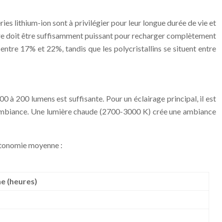
ies lithium-ion sont à privilégier pour leur longue durée de vie et
ire doit être suffisamment puissant pour recharger complètement
entre 17% et 22%, tandis que les polycristallins se situent entre
00 à 200 lumens est suffisante. Pour un éclairage principal, il est
 l’ambiance. Une lumière chaude (2700-3000 K) crée une ambiance
autonomie moyenne :
 (heures)