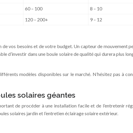
60 – 100
8 – 10
120 – 200+
9 – 12
n de vos besoins et de votre budget. Un capteur de mouvement peut
rable d’investir dans une boule solaire de qualité qui durera plus
différents modèles disponibles sur le marché. N’hésitez pas à con
boules solaires géantes
portant de procéder à une installation facile et de l’entretenir 
les solaires jardin et l’entretien éclairage solaire extérieur.