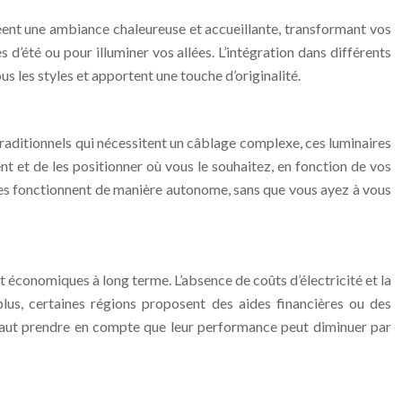
réent une ambiance chaleureuse et accueillante, transformant vos
s d’été ou pour illuminer vos allées. L’intégration dans différents
us les styles et apportent une touche d’originalité.
 traditionnels qui nécessitent un câblage complexe, ces luminaires
nt et de les positionner où vous le souhaitez, en fonction de vos
aires fonctionnent de manière autonome, sans que vous ayez à vous
nt économiques à long terme. L’absence de coûts d’électricité et la
lus, certaines régions proposent des aides financières ou des
il faut prendre en compte que leur performance peut diminuer par