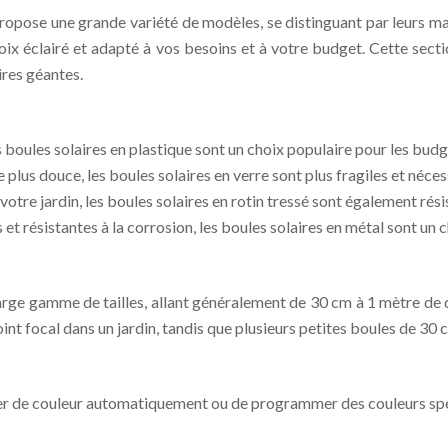
opose une grande variété de modèles, se distinguant par leurs matéri
hoix éclairé et adapté à vos besoins et à votre budget. Cette sect
ires géantes.
 boules solaires en plastique sont un choix populaire pour les budg
e plus douce, les boules solaires en verre sont plus fragiles et néce
votre jardin, les boules solaires en rotin tressé sont également rés
t résistantes à la corrosion, les boules solaires en métal sont un 
rge gamme de tailles, allant généralement de 30 cm à 1 mètre de di
int focal dans un jardin, tandis que plusieurs petites boules de 30 
ger de couleur automatiquement ou de programmer des couleurs spé