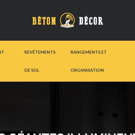
NT
REVÊTEMENTS
RANGEMENTS ET
DE SOL
ORGANISATION