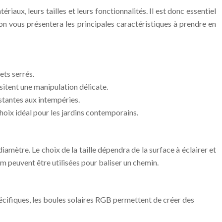
aux, leurs tailles et leurs fonctionnalités. Il est donc essentiel
ion vous présentera les principales caractéristiques à prendre en
ets serrés.
ssitent une manipulation délicate.
istantes aux intempéries.
choix idéal pour les jardins contemporains.
amètre. Le choix de la taille dépendra de la surface à éclairer et
cm peuvent être utilisées pour baliser un chemin.
cifiques, les boules solaires RGB permettent de créer des